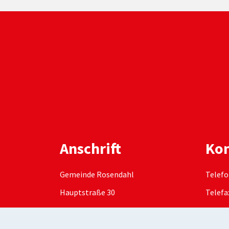
Anschrift
Kon
Gemeinde Rosendahl
Telefo
Hauptstraße 30
Telefa
48720
Rosendahl
E-Mail
DE-Mai