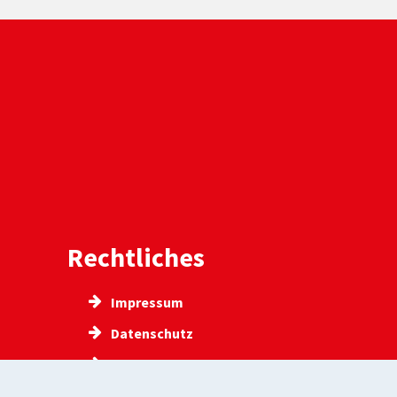
Rechtliches
Impressum
Datenschutz
Hinweisgeberschutzgesetz
inde
Barrierefreiheit