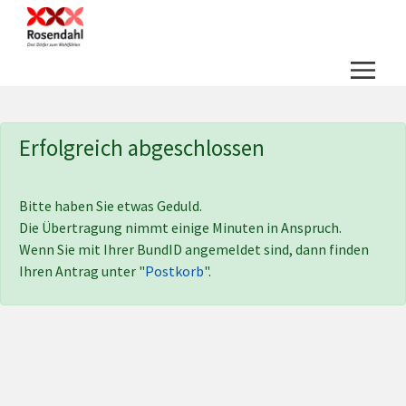
Zum Hauptinhalt springen
Zum Header
Zum Hauptinhalt
Zum Footer
Erfolgreich abgeschlossen
Bitte haben Sie etwas Geduld.
Die Übertragung nimmt einige Minuten in Anspruch.
Wenn Sie mit Ihrer BundID angemeldet sind, dann finden
Ihren Antrag unter "
Postkorb
".