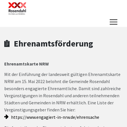
Zum Hauptinhalt springen
Zum Header
Zum Hauptinhalt
Zum Footer
Ehrenamtsförderung
Ehrenamtskarte NRW
Mit der Einführung der landesweit gültigen Ehrenamtskarte
NRW am 15. Mai 2022 belohnt die Gemeinde Rosendahl
besonders engagierte Ehrenamtliche. Damit sind zahlreiche
Vergünstigungen in Rosendahl und anderen teilnehmenden
Städten und Gemeinden in NRW erhältlich. Eine Liste der
Vergünstigungsgeber finden Sie hier:
https://www.engagiert-in-nrw.de/ehrensache