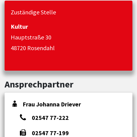
Zuständige Stelle
Kultur
Hauptstraße 30
48720 Rosendahl
Ansprechpartner
Frau Johanna Driever
02547 77-222
02547 77-199